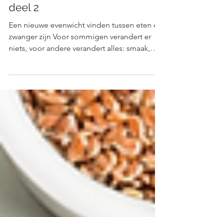
tijdens en na je zwangerschap:
deel 2
Een nieuwe evenwicht vinden tussen eten en
zwanger zijn Voor sommigen verandert er
niets, voor andere verandert alles: smaak,
geur,...