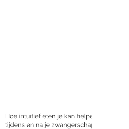
Hoe intuïtief eten je kan helpen