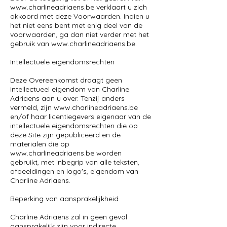
www.charlineadriaens.be
verklaart u zich
akkoord met deze Voorwaarden. Indien u
het niet eens bent met enig deel van de
voorwaarden, ga dan niet verder met het
gebruik van
www.charlineadriaens.be
.
Intellectuele eigendomsrechten
Deze Overeenkomst draagt geen
intellectueel eigendom van Charline
Adriaens aan u over. Tenzij anders
vermeld, zijn
www.charlineadriaens.be
en/of haar licentiegevers eigenaar van de
intellectuele eigendomsrechten die op
deze Site zijn gepubliceerd en de
materialen die op
www.charlineadriaens.be
worden
gebruikt, met inbegrip van alle teksten,
afbeeldingen en logo's, eigendom van
Charline Adriaens.
Beperking van aansprakelijkheid
Charline Adriaens zal in geen geval
aansprakelijk zijn voor indirecte,