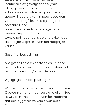
incidentele of gevolgschade (met
inbegrip van, maar niet beperkt tot,
schade voor winstderving, inkomsten,
goodwill, gebruik van inhoud, gevolgen
voor het bedrijfsleven, etc.), ongeacht de
oorzaak. Deze
aansprakelijkheidsbeperkingen zijn van
toepassing zelfs indien
www.charlineadriaens.be
uitdrukkelijk op
de hoogte is gesteld van het mogelijke
verlies.
Geschillenbeslechting
Alle geschillen die voortvloeien uit deze
overeenkomst worden beheerst door het
recht van de stad/provincie, land.
Wijzigingen en aanpassingen
Wij behouden ons het recht voor om deze
Overeenkomst of haar beleid te allen tijde
te wijzigen, met ingang van het moment
dat een bijgewerkte versie van deze