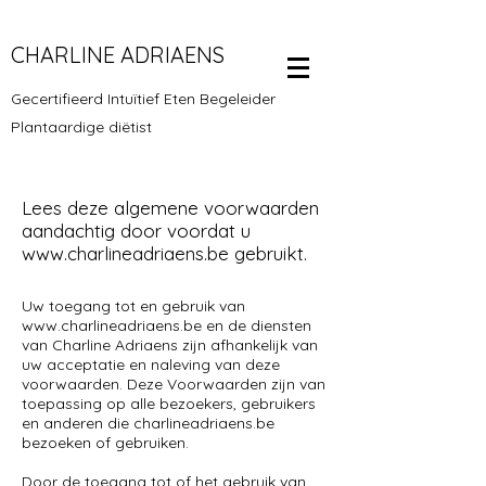
CHARLINE ADRIAENS
Gecertifieerd Intuïtief Eten Begeleider
Plantaardige diëtist
Lees deze algemene voorwaarden
aandachtig door voordat u
www.charlineadriaens.be
gebruikt.
Uw toegang tot en gebruik van
www.charlineadriaens.be
en de diensten
van Charline Adriaens zijn afhankelijk van
uw acceptatie en naleving van deze
voorwaarden. Deze Voorwaarden zijn van
toepassing op alle bezoekers, gebruikers
en anderen die charlineadriaens.be
bezoeken of gebruiken.
Door de toegang tot of het gebruik van