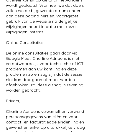
Overeenkomst op de Charline Adriaens
wordt geplaatst. Wanneer we dat doen,
zullen we de bijgewerkte datum onder
aan deze pagina herzien. Voortgezet
gebruik van de website na dergelijke
wijzigingen houdt in dat u met deze
wijzigingen instemt.
Online Consultaties
De online consultaties gaan door via
Google Meet. Charline Adriaens is niet
verantwoordelijk voor technische of ICT
problemen aan uw kant. Indien deze
problemen zo ernstig zijn dat de sessie
niet kan doorgaan of moet worden
afgebroken, zal deze alsnog in rekening
worden gebracht.
Privacy
Charline Adriaens verzamelt en verwerkt
persoonsgegevens van cliënten voor
contact- en facturatiedoeleinden. Indien
gewenst en enkel op uitdrukkelijke vraag