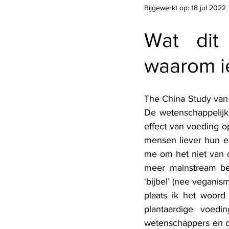
Bijgewerkt op:
18 jul 2022
Wat dit
waarom i
The China Study van 
De wetenschappelijk
effect van voeding op
mensen liever hun e
me om het niet van d
meer mainstream bek
‘bijbel’ (nee vegani
plaats ik het woord 
plantaardige voedi
wetenschappers en do