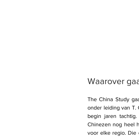
Waarover gaa
The China Study gaa
onder leiding van T. 
begin jaren tachtig
Chinezen nog heel hu
voor elke regio. Die 