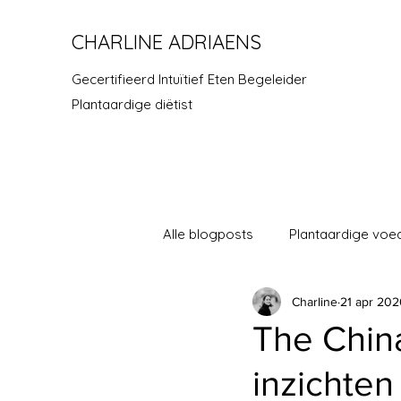
CHARLINE ADRIAENS
Gecertifieerd Intuïtief Eten Begeleider
Plantaardige diëtist
Alle blogposts
Plantaardige voe
Charline
21 apr 20
The Chin
inzichten