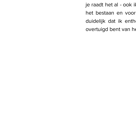
je raadt het al - ook
het bestaan en voor
duidelijk dat ik en
overtuigd bent van h