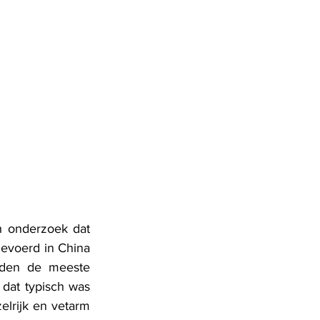
 onderzoek dat 
gevoerd in China 
fden de meeste 
dat typisch was 
elrijk en vetarm 