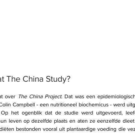
t The China Study?
t over 
The China Project
. Dat was een epidemiologisch
Colin Campbell - een nutritioneel biochemicus - werd uit
. Op het ogenblik dat de studie werd uitgevoerd, lee
n leven op dezelfde plaats en aten ze eenzelfde dieet 
diëten bestonden vooral uit plantaardige voeding die vez