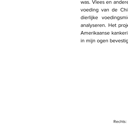
was. Vlees en andere
voeding van de Chin
dierlijke voedings
analyseren. Het proj
Amerikaanse kankerin
in mijn ogen bevestig
Rechts: 