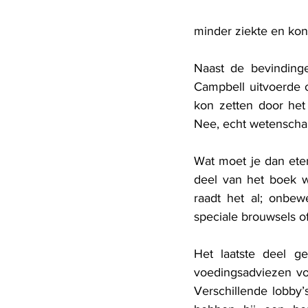
minder ziekte en ko
Naast de bevindinge
Campbell uitvoerde op
kon zetten door het 
Nee, echt wetenscha
Wat moet je dan eten
deel van het boek w
raadt het al; onbew
speciale brouwsels
Het laatste deel ge
voedingsadviezen vo
Verschillende lobby’