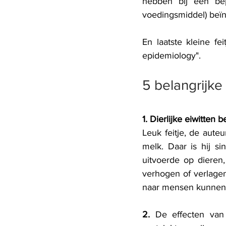
hebben bij een bep
voedingsmiddel) beïn
En laatste kleine feit
epidemiology".
5 belangrijke 
1. Dierlijke eiwitten
Leuk feitje, de aute
melk. Daar is hij s
uitvoerde op dieren,
verhogen of verlagen 
naar mensen kunnen 
2.
 De effecten van