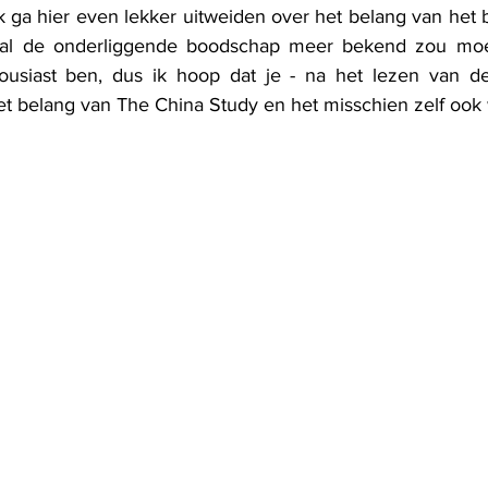
 ik ga hier even lekker uitweiden over het belang van he
al de onderliggende boodschap meer bekend zou moete
thousiast ben, dus ik hoop dat je - na het lezen van d
et belang van The China Study en het misschien zelf ook 