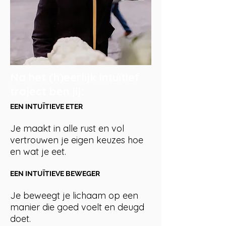
Na het (h)eerlijk intuïtief
traject ben jij:
EEN INTUÏTIEVE ETER
Je maakt in alle rust en vol
vertrouwen je eigen keuzes hoe
en wat je eet.
EEN INTUÏTIEVE BEWEGER
Je beweegt je lichaam op een
manier die goed voelt en deugd
doet.