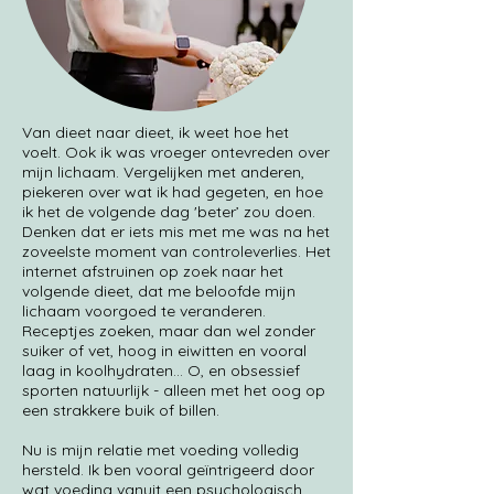
Van dieet naar dieet, ik weet hoe het
voelt. Ook ik was vroeger ontevreden over
mijn lichaam. Vergelijken met anderen,
piekeren over wat ik had gegeten, en hoe
ik het de volgende dag 'beter’ zou doen.
Denken dat er iets mis met me was na het
zoveelste moment van controleverlies. Het
internet afstruinen op zoek naar het
volgende dieet, dat me beloofde mijn
lichaam voorgoed te veranderen.
Receptjes zoeken, maar dan wel zonder
suiker of vet, hoog in eiwitten en vooral
laag in koolhydraten... O, en obsessief
sporten natuurlijk - alleen met het oog op
een strakkere buik of billen.
Nu is mijn relatie met voeding volledig
hersteld. Ik ben vooral geïntrigeerd door
wat voeding vanuit een psychologisch