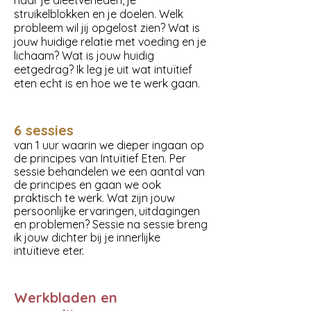
naar je dieetverleden, je
struikelblokken en je doelen. Welk
probleem wil jij opgelost zien? Wat is
jouw huidige relatie met voeding en je
lichaam? Wat is jouw huidig
eetgedrag? Ik leg je uit wat intuïtief
eten echt is en hoe we te werk gaan.
6 sessies
van 1 uur waarin we dieper ingaan op
de principes van Intuïtief Eten. Per
sessie behandelen we een aantal van
de principes en gaan we ook
praktisch te werk. Wat zijn jouw
persoonlijke ervaringen, uitdagingen
en problemen? Sessie na sessie breng
ik jouw dichter bij je innerlijke
intuïtieve eter.
Werkbladen en