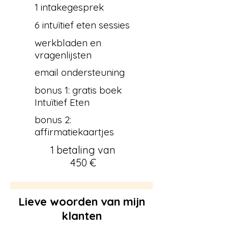
1 intakegesprek
6 intuïtief eten sessies
werkbladen en
vragenlijsten
email ondersteuning
bonus 1: gratis boek
Intuïtief Eten
bonus 2:
affirmatiekaartjes
1 betaling van
450 €
Lieve woorden van mijn
klanten