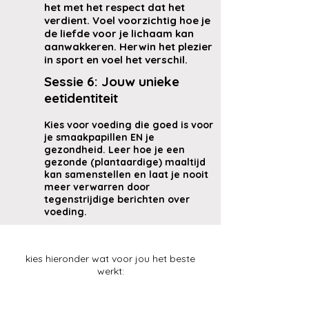
het met het respect dat het
verdient. Voel voorzichtig hoe je
de liefde voor je lichaam kan
aanwakkeren. Herwin het plezier
in sport en voel het verschil.
Sessie 6: Jouw unieke
eetidentiteit
Kies voor voeding die goed is voor
je smaakpapillen EN je
gezondheid. Leer hoe je een
gezonde (plantaardige) maaltijd
kan samenstellen en laat je nooit
meer verwarren door
tegenstrijdige berichten over
voeding.
kies hieronder wat voor jou het beste
werkt:
Betaal in 3 delen