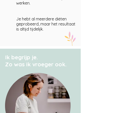
werken.
Je hebt al meerdere diëten
geprobeerd, maar het resultaat
is altijd tijdelijk.
Ik begrijp je.
Zo was ik vroeger ook.