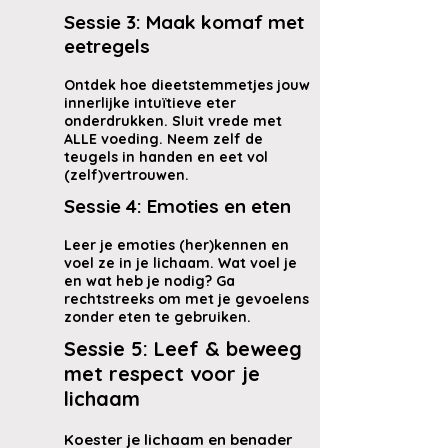
Sessie 3: Maak komaf met
eetregels
Ontdek hoe dieetstemmetjes jouw
innerlijke intuïtieve eter
onderdrukken. Sluit vrede met
ALLE voeding. Neem zelf de
teugels in handen en eet vol
(zelf)vertrouwen.
Sessie 4: Emoties en eten
Leer je emoties (her)kennen en
voel ze in je lichaam. Wat voel je
en wat heb je nodig? Ga
rechtstreeks om met je gevoelens
zonder eten te gebruiken.
Sessie 5: Leef & beweeg
met respect voor je
lichaam
Koester je lichaam en benader