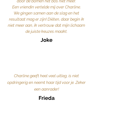
door de bomen het bos niet meer.
Een vriendin vertelde mij over Charline.
We gingen samen aan de slag en het
resultaat mag er zijn! Diëten, daar begin ik
niet meer aan, ik vertrouw dat mijn lichaam
de juiste keuzes maakt.
Joke
Charline geeft heel veel uitleg, is niet
opdringerig en neemt haar tijd voor je. Zeker
een aanrader!
Frieda