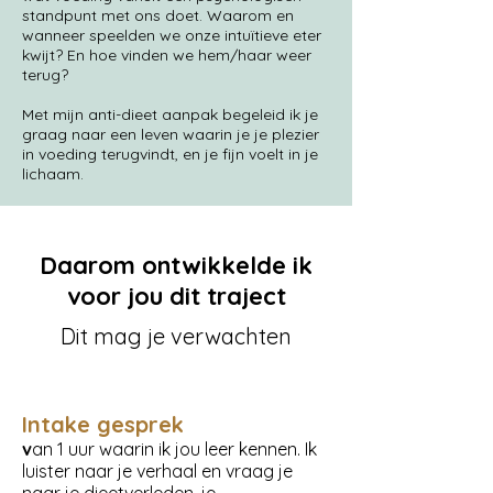
standpunt met ons doet. Waarom en
wanneer speelden we onze intuïtieve eter
kwijt? En hoe vinden we hem/haar weer
terug?
Met mijn anti-dieet aanpak begeleid ik je
graag naar een leven waarin je je plezier
in voeding terugvindt, en je fijn voelt in je
lichaam.
Daarom ontwikkelde ik
voor jou dit traject
Dit mag je verwachten
Intake gesprek
v
an 1 uur waarin ik jou leer kennen. Ik
luister naar je verhaal en vraag je