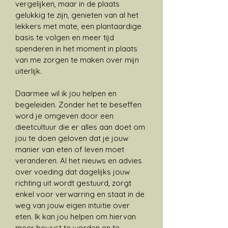
vergelijken, maar in de plaats
gelukkig te zijn, genieten van al het
lekkers met mate, een plantaardige
basis te volgen en meer tijd
spenderen in het moment in plaats
van me zorgen te maken over mijn
uiterlijk.
Daarmee wil ik jou helpen en
begeleiden. Zonder het te beseffen
word je omgeven door een
dieetcultuur die er alles aan doet om
jou te doen geloven dat je jouw
manier van eten of leven moet
veranderen. Al het nieuws en advies
over voeding dat dagelijks jouw
richting uit wordt gestuurd, zorgt
enkel voor verwarring en staat in de
weg van jouw eigen intuïtie over
eten. Ik kan jou helpen om hiervan
meer bewust te worden en te