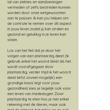
tal van ziektes en aandoeningen
vermeden of zelfs bestreden kunnen
worden door onze eetgewoonten
aan te passen. Ik kan jou helpen om
de controle te nemen over dit aspect
in jouw leven zodat jij kan stralen en
gezond en gelukkig in je leven kan
staan.
Los van het feit dat je door het
volgen van een plantaardig dieet (ik
gebruik enkel het woord dieet als het
wordt voorafgegaan door
plantaardig, verder mijd ik het woord
dieet liefst zoveel mogelijk) een
grondige basis legt voor jouw
gezondheid, kies je tegelijk ook voor
een leven van mededogen. Door
plantaardig te eten hou je niet enkel
rekening met de dieren, maar ook
met de planeet, het milieu en zo ook