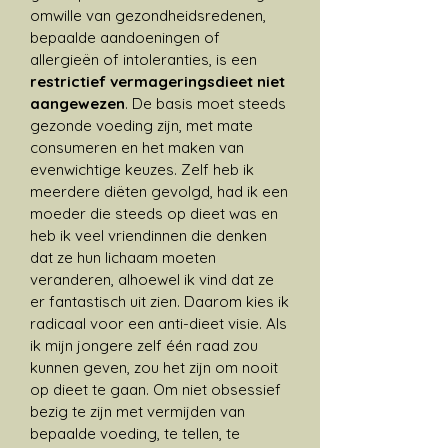
omwille van gezondheidsredenen,
bepaalde aandoeningen of
allergieën of intoleranties, is een
restrictief vermageringsdieet niet
aangewezen
. De basis moet steeds
gezonde voeding zijn, met mate
consumeren en het maken van
evenwichtige keuzes. Zelf heb ik
meerdere diëten gevolgd, had ik een
moeder die steeds op dieet was en
heb ik veel vriendinnen die denken
dat ze hun lichaam moeten
veranderen, alhoewel ik vind dat ze
er fantastisch uit zien. Daarom kies ik
radicaal voor een anti-dieet visie. Als
ik mijn jongere zelf één raad zou
kunnen geven, zou het zijn om nooit
op dieet te gaan. Om niet obsessief
bezig te zijn met vermijden van
bepaalde voeding, te tellen, te