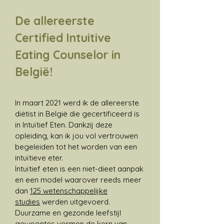
De allereerste
Certified Intuitive
Eating Counselor in
België!
In maart 2021 werd ik de allereerste
diëtist in België die gecertificeerd is
in Intuïtief Eten. Dankzij deze
opleiding, kan ik jou vol vertrouwen
begeleiden tot het worden van een
intuïtieve eter.
Intuïtief eten is een niet-dieet aanpak
en een model waarover reeds meer
dan
125 wetenschappelijke
studies
werden uitgevoerd.
Duurzame en gezonde leefstijl
gewoontes vormen de kern van