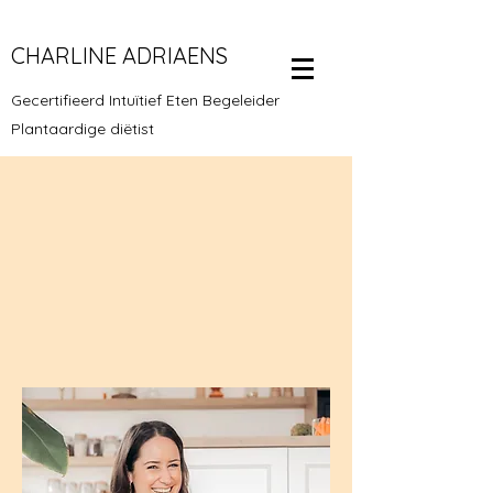
CHARLINE ADRIAENS
Gecertifieerd Intuïtief Eten Begeleider
Plantaardige diëtist