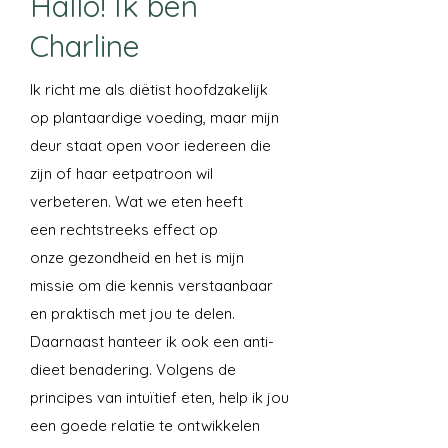
Hallo! Ik ben
Charline
Ik richt me als diëtist hoofdzakelijk
op plantaardige voeding, maar mijn
deur staat open voor iedereen die
zijn of haar eetpatroon wil
verbeteren. Wat we eten heeft
een rechtstreeks effect op
onze gezondheid en het is mijn
missie om die kennis verstaanbaar
en praktisch met jou te delen.
Daarnaast hanteer ik ook een anti-
dieet benadering. Volgens de
principes van intuïtief eten, help ik jou
een goede relatie te ontwikkelen