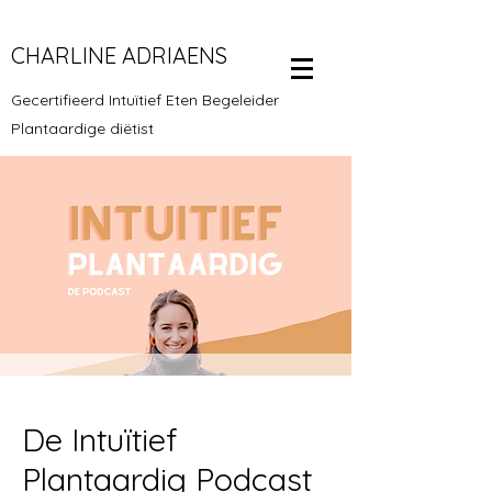
CHARLINE ADRIAENS
Gecertifieerd Intuïtief Eten Begeleider
Plantaardige diëtist
De Intuïtief
Plantaardig Podcast