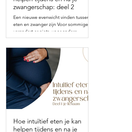
zwangerschap: deel 2
Een nieuwe evenwicht vinden tussen
eten en zwanger zijn Voor sommigen
verandert er niets, voor andere
verandert alles: smaak, geur,...
Hoe intuïtief eten je kan
helpen tijdens en na je